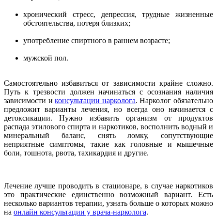
хронический стресс, депрессия, трудные жизненные
обстоятельства, потеря близких;
употребление спиртного в раннем возрасте;
мужской пол.
Самостоятельно избавиться от зависимости крайне сложно.
Путь к трезвости должен начинаться с осознания наличия
зависимости и
консультации нарколога
. Нарколог обязательно
предложит варианты лечения, но всегда оно начинается с
детоксикации. Нужно избавить организм от продуктов
распада этилового спирта и наркотиков, восполнить водный и
минеральный баланс, снять ломку, сопутствующие
неприятные симптомы, такие как головные и мышечные
боли, тошнота, рвота, тахикардия и другие.
Лечение лучше проводить в стационаре, в случае наркотиков
это практические единственно возможный вариант. Есть
несколько вариантов терапии, узнать больше о которых можно
на
онлайн консультации у врача-нарколога
.