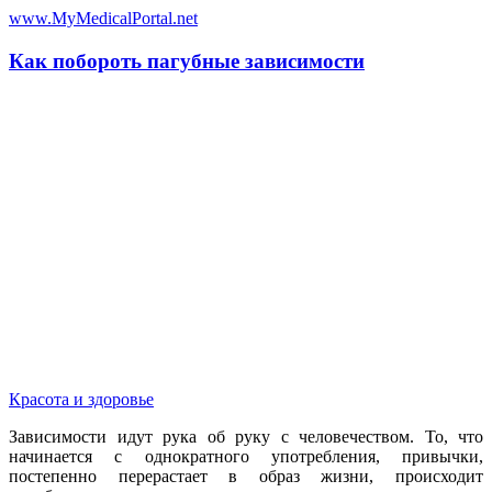
www.MyMedicalPortal.net
Как побороть пагубные зависимости
Красота и здоровье
Зависимости идут рука об руку с человечеством. То, что
начинается с однократного употребления, привычки,
постепенно перерастает в образ жизни, происходит