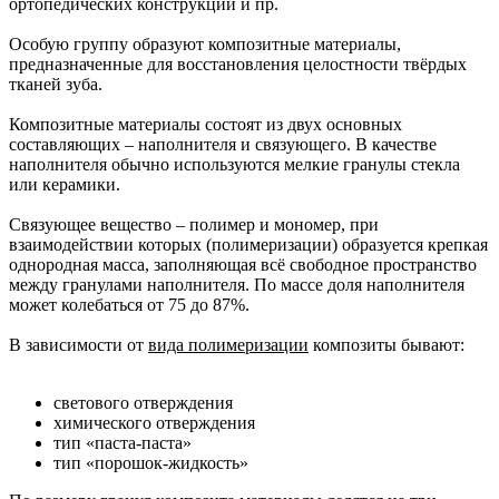
ортопедических конструкций и пр.
Особую группу образуют композитные материалы,
предназначенные для восстановления целостности твёрдых
тканей зуба.
Композитные материалы состоят из двух основных
составляющих – наполнителя и связующего. В качестве
наполнителя обычно используются мелкие гранулы стекла
или керамики.
Связующее вещество – полимер и мономер, при
взаимодействии которых (полимеризации) образуется крепкая
однородная масса, заполняющая всё свободное пространство
между гранулами наполнителя. По массе доля наполнителя
может колебаться от 75 до 87%.
В зависимости от
вида полимеризации
композиты бывают:
светового отверждения
химического отверждения
тип «паста-паста»
тип «порошок-жидкость»