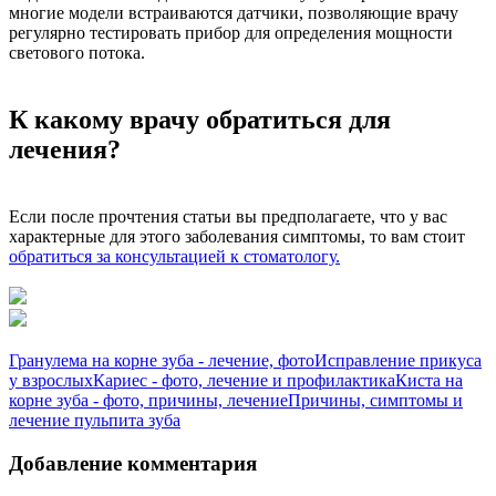
многие модели встраиваются датчики, позволяющие врачу
регулярно тестировать прибор для определения мощности
светового потока.
К какому врачу обратиться для
лечения?
Если после прочтения статьи вы предполагаете, что у вас
характерные для этого заболевания симптомы, то вам стоит
обратиться за консультацией к стоматологу.
Гранулема на корне зуба - лечение, фото
Исправление прикуса
у взрослых
Кариес - фото, лечение и профилактика
Киста на
корне зуба - фото, причины, лечение
Причины, симптомы и
лечение пульпита зуба
Добавление комментария