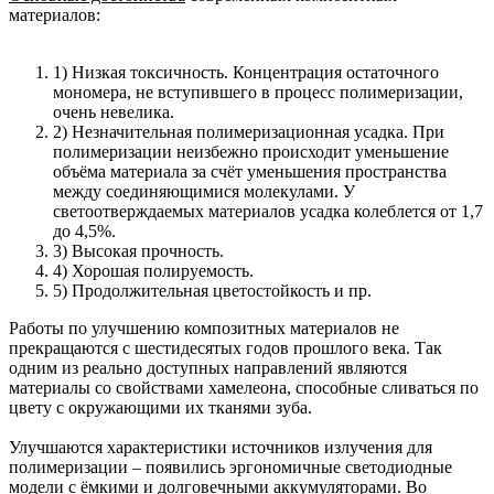
материалов:
1) Низкая токсичность. Концентрация остаточного
мономера, не вступившего в процесс полимеризации,
очень невелика.
2) Незначительная полимеризационная усадка. При
полимеризации неизбежно происходит уменьшение
объёма материала за счёт уменьшения пространства
между соединяющимися молекулами. У
светоотверждаемых материалов усадка колеблется от 1,7
до 4,5%.
3) Высокая прочность.
4) Хорошая полируемость.
5) Продолжительная цветостойкость и пр.
Работы по улучшению композитных материалов не
прекращаются с шестидесятых годов прошлого века. Так
одним из реально доступных направлений являются
материалы со свойствами хамелеона, способные сливаться по
цвету с окружающими их тканями зуба.
Улучшаются характеристики источников излучения для
полимеризации – появились эргономичные светодиодные
модели с ёмкими и долговечными аккумуляторами. Во