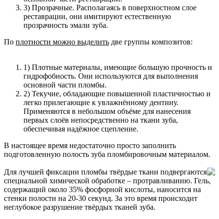
3) Прозрачные. Располагаясь в поверхностном слое
реставрации, они имитируют естественную
прозрачность эмали зуба.
По
плотности можно выделить
две группы композитов:
1) Плотные материалы, имеющие большую прочность и
гидрофобность. Они используются для выполнения
основной части пломбы.
2) Текучие, обладающие повышенной пластичностью и
легко прилегающие к увлажнённому дентину.
Применяются в небольшом объёме для нанесения
первых слоёв непосредственно на ткани зуба,
обеспечивая надёжное сцепление.
В настоящее время недостаточно просто заполнить
подготовленную полость зуба пломбировочным материалом.
Для лучшей фиксации пломбы твёрдые ткани подвергаются
специальной химической обработке – протравливанию. Гель,
содержащий около 35% фосфорной кислоты, наносится на
стенки полости на 20-30 секунд. За это время происходит
неглубокое разрушение твёрдых тканей зуба.