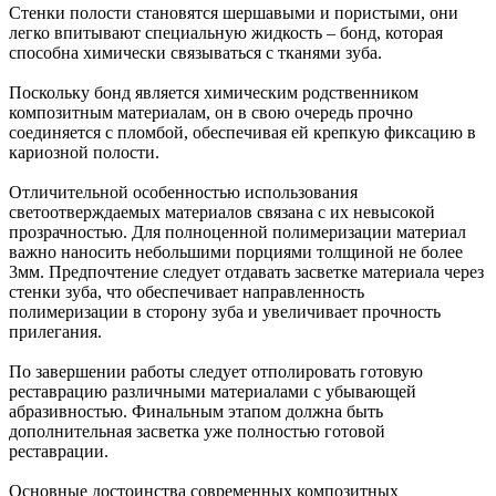
Стенки полости становятся шершавыми и пористыми, они
легко впитывают специальную жидкость – бонд, которая
способна химически связываться с тканями зуба.
Поскольку бонд является химическим родственником
композитным материалам, он в свою очередь прочно
соединяется с пломбой, обеспечивая ей крепкую фиксацию в
кариозной полости.
Отличительной особенностью использования
светоотверждаемых материалов связана с их невысокой
прозрачностью. Для полноценной полимеризации материал
важно наносить небольшими порциями толщиной не более
3мм. Предпочтение следует отдавать засветке материала через
стенки зуба, что обеспечивает направленность
полимеризации в сторону зуба и увеличивает прочность
прилегания.
По завершении работы следует отполировать готовую
реставрацию различными материалами с убывающей
абразивностью. Финальным этапом должна быть
дополнительная засветка уже полностью готовой
реставрации.
Основные достоинства
современных композитных