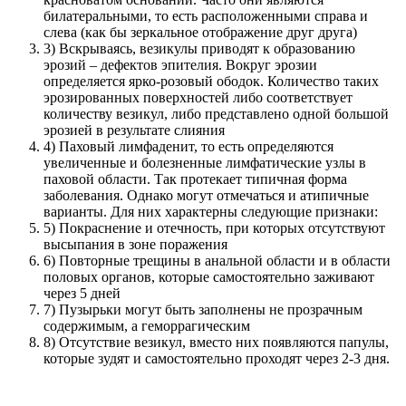
билатеральными, то есть расположенными справа и
слева (как бы зеркальное отображение друг друга)
3) Вскрываясь, везикулы приводят к образованию
эрозий – дефектов эпителия. Вокруг эрозии
определяется ярко-розовый ободок. Количество таких
эрозированных поверхностей либо соответствует
количеству везикул, либо представлено одной большой
эрозией в результате слияния
4) Паховый лимфаденит, то есть определяются
увеличенные и болезненные лимфатические узлы в
паховой области. Так протекает типичная форма
заболевания. Однако могут отмечаться и атипичные
варианты. Для них характерны следующие признаки:
5) Покраснение и отечность, при которых отсутствуют
высыпания в зоне поражения
6) Повторные трещины в анальной области и в области
половых органов, которые самостоятельно заживают
через 5 дней
7) Пузырьки могут быть заполнены не прозрачным
содержимым, а геморрагическим
8) Отсутствие везикул, вместо них появляются папулы,
которые зудят и самостоятельно проходят через 2-3 дня.