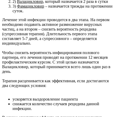
2)
Валацикловир
, который назначается 2 раза в сутки
3)
Фамацикловир
– назначается трижды на протяжении
суток.
Лечение этой инфекции проводится в два этапа. На первом
необходимо подавить активное размножение вирусных
частиц, а на втором – снизить вероятность рецидива
(супрессивная терапия). Длительность первого этапа
составляет 5-7 дней, а супрессивного – определяется
индивидуально.
Чтобы снизить вероятность инфицирования полового
партнера, его лечения проводят на протяжении 12 месяцев
профилактическим курсом. С этой целью назначается
Валацикловир, который принимается всего лишь один раз в
день.
Терапия расценивается как эффективная, если достигаются
два следующих условия:
ускоряется выздоровление пациента
снижается количество случаев рецидива данной
инфекции.