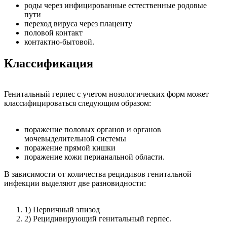
роды через инфицированные естественные родовые
пути
переход вируса через плаценту
половой контакт
контактно-бытовой.
Классификация
Генитальный герпес с учетом нозологических форм может
классифицироваться следующим образом:
поражение половых органов и органов
мочевыделительной системы
поражение прямой кишки
поражение кожи перианальной области.
В зависимости от количества рецидивов генитальной
инфекции выделяют две разновидности:
1) Первичный эпизод
2) Рецидивирующий генитальный герпес.