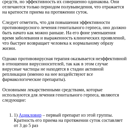
средств, но эффективность их совершенно одинакова. Они
отличаются только периодом полувыведения, что отражается
на кратности приема на протяжении суток.
Следует отметить, что для повышения эффективности
противовирусного лечения генитального герпеса, оно должно
быть начато как можно раньше. На его фоне уменьшения
время заболевания и выраженность клинических проявлений,
что быстрее возвращает человека к нормальному образу
жизни.
Однако противовирусная терапия оказывается неэффективной
в отношении вирусоносителей, так как в этом случае
вирусные частицы не находятся в стадии активной
репликации (именно на нее воздействуют все
фармакологические препараты).
Основными лекарственными средствами, которые
используются для лечения генитального герпеса, являются
следующие:
1)
Ацикловир
– первый препарат из этой группы.
Кратность его приема на протяжении суток составляет
от 3 до 5 раз