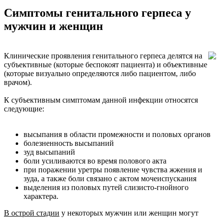
Симптомы генитального герпеса у
мужчин и женщин
Клинические проявления генитального герпеса делятся на
субъективные (которые беспокоят пациента) и объективные
(которые визуально определяются либо пациентом, либо
врачом).
К субъективным симптомам данной инфекции относятся
следующие:
высыпания в области промежности и половых органов
болезненность высыпаний
зуд высыпаний
боли усиливаются во время полового акта
при поражении уретры появление чувства жжения и
зуда, а также боли связано с актом мочеиспускания
выделения из половых путей слизисто-гнойного
характера.
В острой стадии
у некоторых мужчин или женщин могут