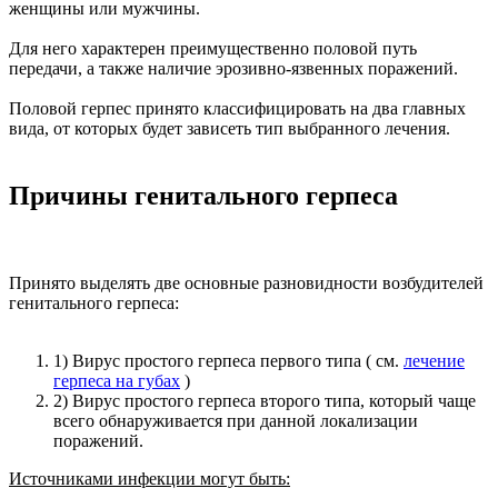
женщины или мужчины.
Для него характерен преимущественно половой путь
передачи, а также наличие эрозивно-язвенных поражений.
Половой герпес принято классифицировать на два главных
вида, от которых будет зависеть тип выбранного лечения.
Причины генитального герпеса
Принято выделять две основные разновидности возбудителей
генитального герпеса:
1) Вирус простого герпеса первого типа ( см.
лечение
герпеса на губах
)
2) Вирус простого герпеса второго типа, который чаще
всего обнаруживается при данной локализации
поражений.
Источниками инфекции могут быть: