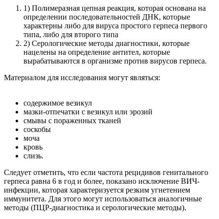
1) Полимеразная цепная реакция, которая основана на
определении последовательностей ДНК, которые
характерны либо для вируса простого герпеса первого
типа, либо для второго типа
2) Серологические методы диагностики, которые
нацелены на определение антител, которые
вырабатываются в организме против вирусов герпеса.
Материалом для исследования могут являться:
содержимое везикул
мазки-отпечатки с везикул или эрозий
смывы с пораженных тканей
соскобы
моча
кровь
слизь.
Следует отметить, что если частота рецидивов генитального
герпеса равна 6 в год и более, показано исключение ВИЧ-
инфекции, которая характеризуется резким угнетением
иммунитета. Для этого могут использоваться аналогичные
методы (ПЦР-диагностика и серологические методы).