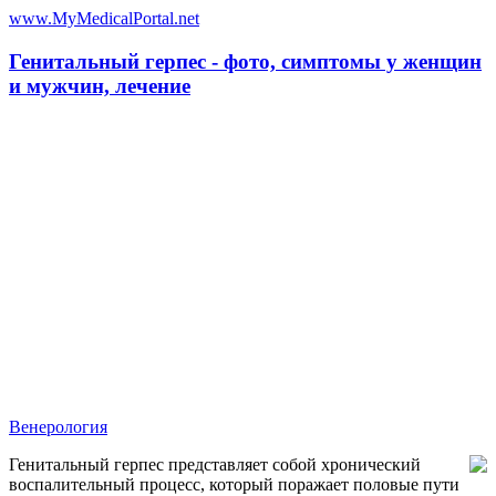
www.MyMedicalPortal.net
Генитальный герпес - фото, симптомы у женщин
и мужчин, лечение
Венерология
Генитальный герпес представляет собой хронический
воспалительный процесс, который поражает половые пути