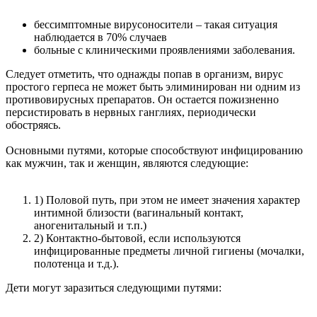
бессимптомные вирусоносители – такая ситуация
наблюдается в 70% случаев
больные с клиническими проявлениями заболевания.
Следует отметить, что однажды попав в организм, вирус
простого герпеса не может быть элиминирован ни одним из
противовирусных препаратов. Он остается пожизненно
персистировать в нервных ганглиях, периодически
обостряясь.
Основными путями, которые способствуют инфицированию
как мужчин, так и женщин, являются следующие:
1) Половой путь, при этом не имеет значения характер
интимной близости (вагинальный контакт,
аногенитальный и т.п.)
2) Контактно-бытовой, если используются
инфицированные предметы личной гигиены (мочалки,
полотенца и т.д.).
Дети могут заразиться следующими путями: