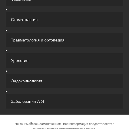
Стоматология
Травматология и ортопедия
Урология
Эндокринология
Заболевания А-Я
Не занимайтесь самолечением. Вся информация предоставляется
исключительно в ознакомительных целых.