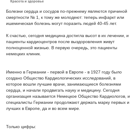
Красота и здоровье
Болезни сердца и сосудов по-прежнему являются причиной
смертности № 1, к тому же молодеют: теперь инфаркт или
ишемическая болезнь могут поразить людей 40-45 лет.
К счастью, сегодня медицина достигла высот в их лечении, и
пациенты кардиоцентров после выздоровления живут
полноценной жизнью. В первую очередь, это пациенты
немецких клиник.
Именно в Германии - первой в Европе - в 1927 году было
создано Общество Кардиологических исследований, в
которое вошли лучшие врачи, занимающиеся болезнями
сердца, и начали продвигать науку и медицину. Сегодня
организация называется Немецкое Общество Кардиологов, и
специалисты Германии продолжают держать марку первых и
лучших в Европе, да и во всем мире.
Только цифры: