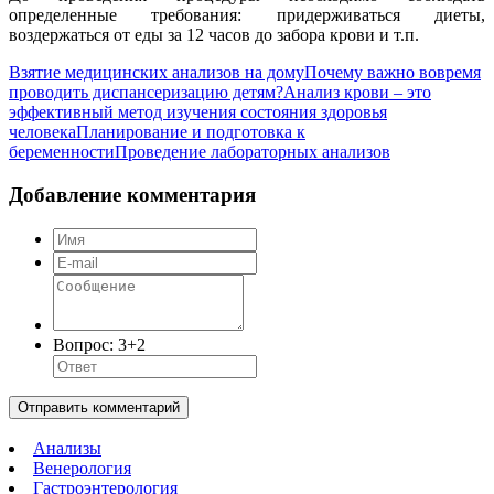
определенные требования: придерживаться диеты,
воздержаться от еды за 12 часов до забора крови и т.п.
Взятие медицинских анализов на дому
Почему важно вовремя
проводить диспансеризацию детям?
Анализ крови – это
эффективный метод изучения состояния здоровья
человека
Планирование и подготовка к
беременности
Проведение лабораторных анализов
Добавление комментария
Вопрос:
3+2
Отправить комментарий
Анализы
Венерология
Гастроэнтерология