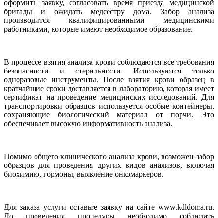
оформить заявку, согласовать время приезда медицинской
бригады и ожидать медсестру дома. Забор анализа
производится квалифицированными медицинскими
работниками, которые имеют необходимое образование.
В процессе взятия анализа крови соблюдаются все требования
безопасности и стерильности. Используются только
одноразовые инструменты. После взятия крови образец в
кратчайшие сроки доставляется в лабораторию, которая имеет
сертификат на проведение медицинских исследований. Для
транспортировки образцов используется особые контейнеры,
сохраняющие биологический материал от порчи. Это
обеспечивает высокую информативность анализа.
Помимо общего клинического анализа крови, возможен забор
образцов для проведения других видов анализов, включая
биохимию, гормоны, выявление онкомаркеров.
Для заказа услуги оставьте заявку на сайте www.kdldoma.ru.
До проведения процедуры необходимо соблюдать