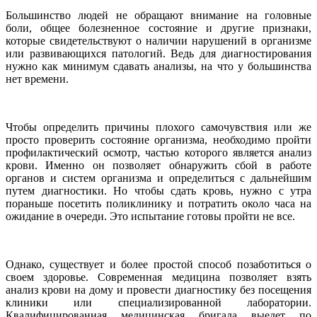
Большинство людей не обращают внимание на головные
боли, общее болезненное состояние и другие признаки,
которые свидетельствуют о наличии нарушений в организме
или развивающихся патологий. Ведь для диагностирования
нужно как минимум сдавать анализы, на что у большинства
нет времени.
Чтобы определить причины плохого самочувствия или же
просто проверить состояние организма, необходимо пройти
профилактический осмотр, частью которого является анализ
крови. Именно он позволяет обнаружить сбой в работе
органов и систем организма и определиться с дальнейшим
путем диагностики. Но чтобы сдать кровь, нужно с утра
пораньше посетить поликлинику и потратить около часа на
ожидание в очереди. Это испытание готовы пройти не все.
Однако, существует и более простой способ позаботиться о
своем здоровье. Современная медицина позволяет взять
анализ крови на дому и провести диагностику без посещения
клиники или специализированной лаборатории.
Квалифицированная медицинская бригада выедет по