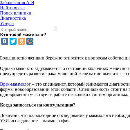
Заболевания А-Я
Найти врача
Поиск клиники
Диагностика
Услуги
Кто такой маммолог?
Большинство женщин бережно относится к вопросам собственно
Однако мало кто задумывается о состоянии молочных желез до т
предупредить развитие рака молочной железы или выявить его н
Врач-маммолог
– это специалист, который занимается диагност
формы новообразований этой области. Специальность стоит на 
одновременно участвует в работе нескольких систем организма.
Когда записаться на консультацию?
Доказано, что пальпаторное обследование у маммолога необходи
УЗИ-исследование – маммография.