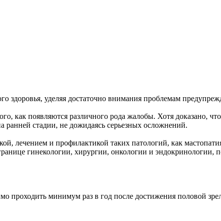
го здоровья, уделяя достаточно внимания проблемам предупреж
ого, как появляются различного рода жалобы. Хотя доказано, ч
а ранней стадии, не дожидаясь серьезных осложнений.
икой, лечением и профилактикой таких патологий, как мастопат
границе гинекологии, хирургии, онкологии и эндокринологии, 
мо проходить минимум раз в год после достижения половой зрело