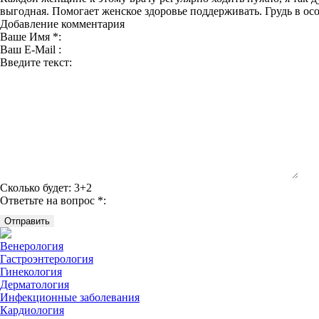
выгодная. Помогает женское здоровье поддерживать. Грудь в ос
Добавление комментария
Ваше Имя *:
Ваш E-Mail :
Введите текст:
Сколько будет:
3+2
Ответьте на вопрос *:
Венерология
Гастроэнтерология
Гинекология
Дерматология
Инфекционные заболевания
Кардиология