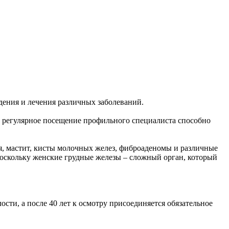
дения и лечения различных заболеваний.
то регулярное посещение профильного специалиста способно
ия, мастит, кисты молочных желез, фиброаденомы и различные
поскольку женские грудные железы – сложный орган, который
сти, а после 40 лет к осмотру присоединяется обязательное