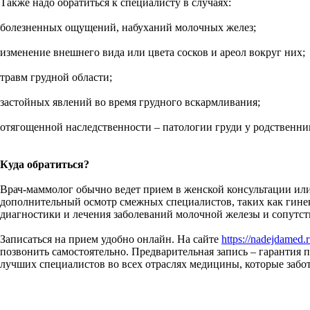
Также надо обратиться к специалисту в случаях:
болезненных ощущений, набуханий молочных желез;
изменение внешнего вида или цвета сосков и ареол вокруг них;
травм грудной области;
застойных явлений во время грудного вскармливания;
отягощенной наследственности – патологии груди у родственни
Куда обратиться?
Врач-маммолог обычно ведет прием в женской консультации или
дополнительный осмотр смежных специалистов, таких как гине
диагностики и лечения заболеваний молочной железы и сопутс
Записаться на прием удобно онлайн. На сайте
https://nadejdamed
позвонить самостоятельно. Предварительная запись – гарантия
лучших специалистов во всех отраслях медицины, которые забот