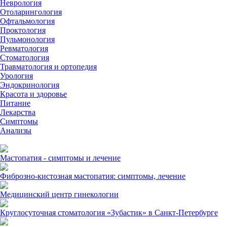
Неврология
Отоларингология
Офтальмология
Проктология
Пульмонология
Ревматология
Стоматология
Травматология и ортопедия
Урология
Эндокринология
Красота и здоровье
Питание
Лекарства
Симптомы
Анализы
Мастопатия - симптомы и лечение
Фиброзно-кистозная мастопатия: симптомы, лечение
Медицинский центр гинекологии
Круглосуточная стоматология «Зубастик» в Санкт-Петербурге