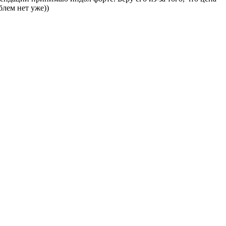
блем нет уже))