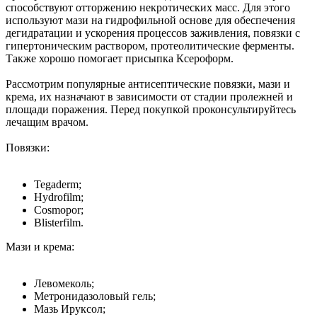
способствуют отторжению некротических масс. Для этого
используют мази на гидрофильной основе для обеспечения
дегидратации и ускорения процессов заживления, повязки с
гипертоническим раствором, протеолитические ферменты.
Также хорошо помогает присыпка Ксероформ.
Рассмотрим популярные антисептические повязки, мази и
крема, их назначают в зависимости от стадии пролежней и
площади поражения. Перед покупкой проконсультируйтесь
лечащим врачом.
Повязки:
Tegaderm;
Hydrofilm;
Cosmopor;
Blisterfilm.
Мази и крема:
Левомеколь;
Метронидазоловый гель;
Мазь Ируксол;