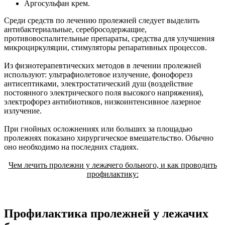
Аргосульфан крем.
Среди средств по лечению пролежней следует выделить
антибактериальные, серебросодержащие,
противовоспалительные препараты, средства для улучшения
микроциркуляции, стимуляторы репаративных процессов.
Из физиотерапевтических методов в лечении пролежней
используют: ультрафиолетовое излучение, фонофорезз
антисептиками, электростатический душ (воздействие
постоянного электрического поля высокого напряжения),
электрофорез антибиотиков, низкоинтенсивное лазерное
излучение.
При гнойных осложнениях или больших за площадью
пролежнях показано хирургическое вмешательство. Обычно
оно необходимо на последних стадиях.
Чем лечить пролежни у лежачего больного, и как проводить
профилактику:
Профилактика пролежней у лежачих