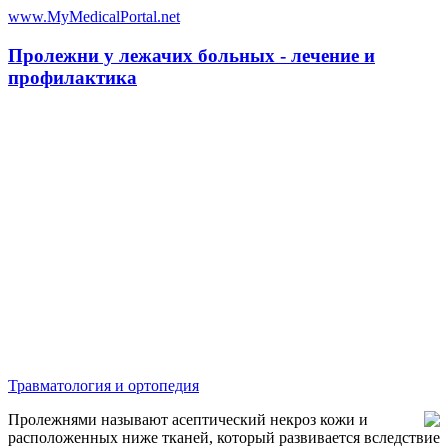
www.MyMedicalPortal.net
Пролежни у лежачих больных - лечение и
профилактика
Травматология и ортопедия
Пролежнями называют асептический некроз кожи и
расположенных ниже тканей, который развивается вследствие