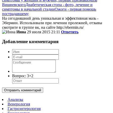
симптомы у женщин и мужчин, первые признаки
Мазь
Вишневского
Диабетическая стопа - фото, лечение и
симптомы в начальной стадии
Ожоги - первая помощь
пострадавшему
На сегодняшний день уникальная и эффективная мазь -
Эбермин. Использовали при лечении пролежней, отзывы
смотрите в группе вк, на сайте http://ebermin.ru/
Инна
29 июля 2015 21:11
Ответить
Добавление комментария
Вопрос:
3+2
Отправить комментарий
Анализы
Венерология
Гастроэнтерология