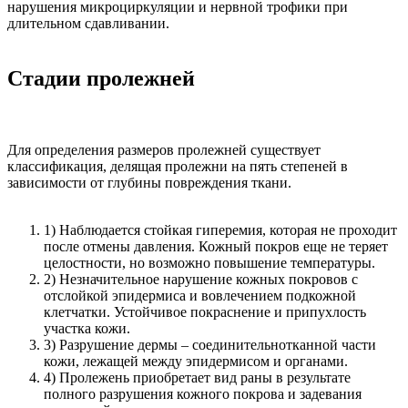
нарушения микроциркуляции и нервной трофики при
длительном сдавливании.
Стадии пролежней
Для определения размеров пролежней существует
классификация, делящая пролежни на пять степеней в
зависимости от глубины повреждения ткани.
1) Наблюдается стойкая гиперемия, которая не проходит
после отмены давления. Кожный покров еще не теряет
целостности, но возможно повышение температуры.
2) Незначительное нарушение кожных покровов с
отслойкой эпидермиса и вовлечением подкожной
клетчатки. Устойчивое покраснение и припухлость
участка кожи.
3) Разрушение дермы – соединительнотканной части
кожи, лежащей между эпидермисом и органами.
4) Пролежень приобретает вид раны в результате
полного разрушения кожного покрова и задевания