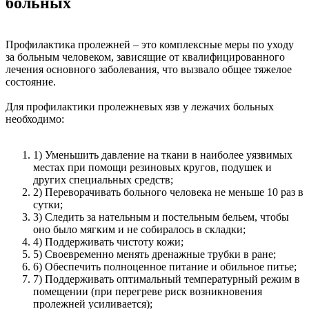
больных
Профилактика пролежней – это комплексные меры по уходу
за больным человеком, зависящие от квалифицированного
лечения основного заболевания, что вызвало общее тяжелое
состояние.
Для профилактики пролежневых язв у лежачих больных
необходимо:
1) Уменьшить давление на ткани в наиболее уязвимых
местах при помощи резиновых кругов, подушек и
других специальных средств;
2) Переворачивать больного человека не меньше 10 раз в
сутки;
3) Следить за нательным и постельным бельем, чтобы
оно было мягким и не собиралось в складки;
4) Поддерживать чистоту кожи;
5) Своевременно менять дренажные трубки в ране;
6) Обеспечить полноценное питание и обильное питье;
7) Поддерживать оптимальный температурный режим в
помещении (при перегреве риск возникновения
пролежней усиливается);