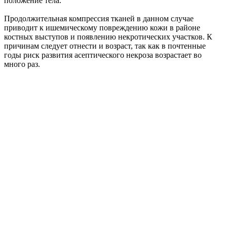
положение тела.
Продолжительная компрессия тканей в данном случае
приводит к ишемическому повреждению кожи в районе
костных выступов и появлению некротических участков. К
причинам следует отнести и возраст, так как в почтенные
годы риск развития асептического некроза возрастает во
много раз.