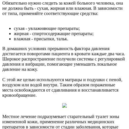
Обязательно нужно следить за кожей больного человека, она
не должна быть - сухая, жирная или влажная. В зависимости
от типа, применяйте соответствующие средства:
сухая - увлажняющие препараты;
жирная - спиртосодержащие препараты;
влажная - присыпки, тальк.
В домашних условиях прерывность фактора давления
достигается поворотами пациента в кровати каждые два часа.
Широкое распространение получили системы с регулировкой
давления и вибрации, помогающие уменьшить локальное
давление на кожу.
С этой же целью используются матрацы и подушки с пеной,
воздухом или водой внутри. Таким образом пораженные
места освобождаются от сдавливания и восстанавливается
кровообращение.
Местное лечение подразумевает старательный туалет зоны
измененной кожи, применение различных медицинских
препаратов в зависимости от стадии заболевания, которые