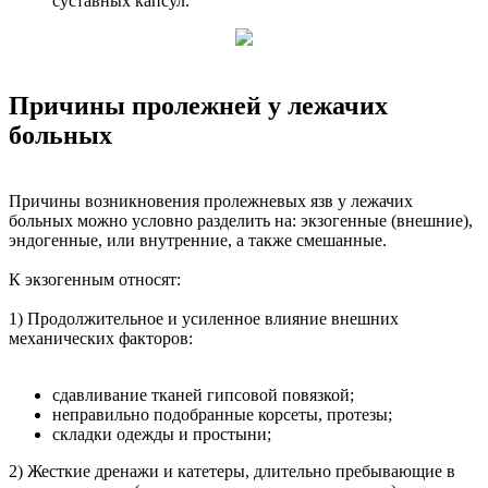
суставных капсул.
Причины пролежней у лежачих
больных
Причины возникновения пролежневых язв у лежачих
больных можно условно разделить на: экзогенные (внешние),
эндогенные, или внутренние, а также смешанные.
К экзогенным относят:
1) Продолжительное и усиленное влияние внешних
механических факторов:
сдавливание тканей гипсовой повязкой;
неправильно подобранные корсеты, протезы;
складки одежды и простыни;
2) Жесткие дренажи и катетеры, длительно пребывающие в