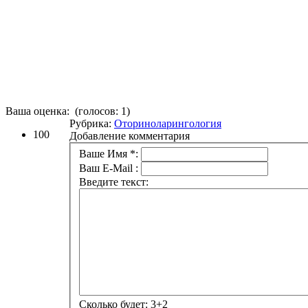
Ваша оценка:
(голосов:
1
)
Рубрика:
Оториноларингология
100
Добавление комментария
Ваше Имя *:
Ваш E-Mail :
Введите текст:
Сколько будет:
3+2