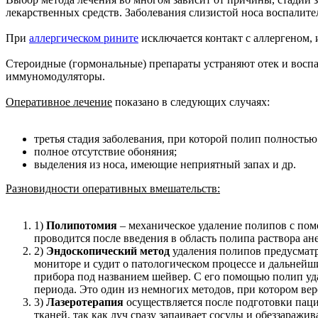
лекарственных средств. Заболевания слизистой носа воспалите
При
аллергическом рините
исключается контакт с аллергеном, 
Стероидные (гормональные) препараты устраняют отек и восп
иммуномодуляторы.
Оперативное лечение
показано в следующих случаях:
третья стадия заболевания, при которой полип полностью
полное отсутствие обоняния;
выделения из носа, имеющие неприятный запах и др.
Разновидности оперативных вмешательств:
1)
Полипотомия
– механическое удаление полипов с по
проводится после введения в область полипа раствора ан
2)
Эндоскопический метод
удаления полипов предусматр
мониторе и судит о патологическом процессе и дальней
прибора под названием шейвер. С его помощью полип уда
периода. Это один из немногих методов, при котором в
3)
Лазеротерапия
осуществляется после подготовки паци
тканей, так как луч сразу запаивает сосуды и обеззаражива