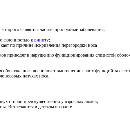
которого являются частые простудные заболевания;
со склонностью к
риниту
;
икает по причине искривления перегородки носа
ов приводят к нарушению функционирования слизистой оболочки
я оболочка носа восполняет выполнение своих функций за счет 
лоносовых пазухах носа.
двух сторон преимущественно у взрослых людей;
ны. Встречаются в детском возрасте.