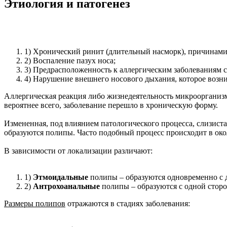
Этиология и патогенез
1) Хронический ринит (длительный насморк), причинами 
2) Воспаление пазух носа;
3) Предрасположенность к аллергическим заболеваниям 
4) Нарушение внешнего носового дыхания, которое возн
Аллергическая реакция либо жизнедеятельность микроорганизм
вероятнее всего, заболевание перешло в хроническую форму.
Измененная, под влиянием патологического процесса, слизиста
образуются полипы. Часто подобный процесс происходит в око
В зависимости от локализации различают:
1)
Этмоидальные
полипы – образуются одновременно с 
2)
Антрохоанальные
полипы – образуются с одной сторо
Размеры полипов
отражаются в стадиях заболевания: