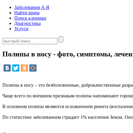
Заболевания А-Я
Найти врача
Поиск клиники
Диагностика
Услуги
Полипы в носу - фото, симптомы, лечен
Полипы в носу – это безболезненные, доброкачественные разра
Чаще всего по внешним признакам полипы напоминают горошин
В основном полипы являются осложнением ринита (воспаление
По статистике заболеванием страдает 1% населения Земли. Оно 