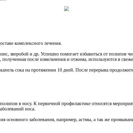
оставе комплексного лечения.
ис, зверобой и др. Успешно помогает избавиться от полипов чис
я, полученная после измельчения и отжима, используются в свеже
 капель сока на протяжении 10 дней. После перерыва продолжит
полипов в носу. К первичной профилактике относятся мероприя
аболеваний носа.
 основного заболевания, например, астмы, а так же промывание 