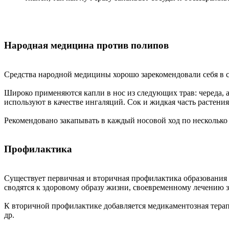
Народная медицина против полипов
Средства народной медицины хорошо зарекомендовали себя в с
Широко применяются капли в нос из следующих трав: череда, ан
используют в качестве ингаляций. Сок и жидкая часть растени
Рекомендовано закапывать в каждый носовой ход по несколько
Профилактика
Существует первичная и вторичная профилактика образования 
сводятся к здоровому образу жизни, своевременному лечению з
К вторичной профилактике добавляется медикаментозная терапия
др.