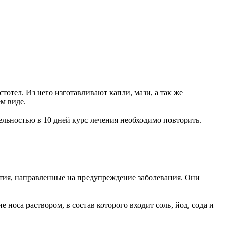
тотел. Из него изготавливают капли, мази, а так же
м виде.
ельностью в 10 дней курс лечения необходимо повторить.
тия, направленные на предупреждение заболевания. Они
носа раствором, в состав которого входит соль, йод, сода и