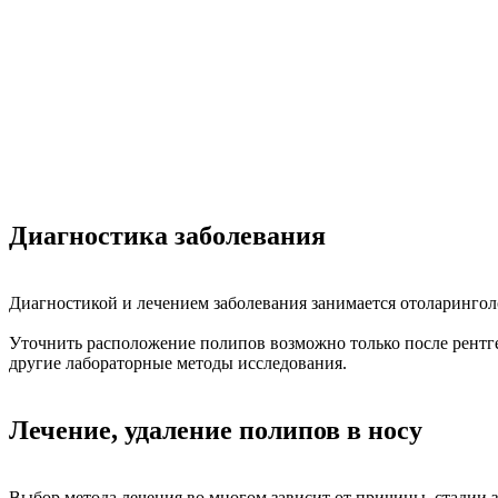
Диагностика заболевания
Диагностикой и лечением заболевания занимается отоларинголо
Уточнить расположение полипов возможно только после рентг
другие лабораторные методы исследования.
Лечение, удаление полипов в носу
Выбор метода лечения во многом зависит от причины, стадии з