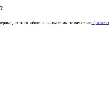
я?
ктерные для этого заболевания симптомы, то вам стоит
обратиться