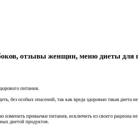
 боков, отзывы женщин, меню диеты для 
здорового питания.
ь, без особых опасений, так как вреда здоровью такая диета н
тью изменить привычки питания, исключить из своего рациона 
нных диетой продуктов.