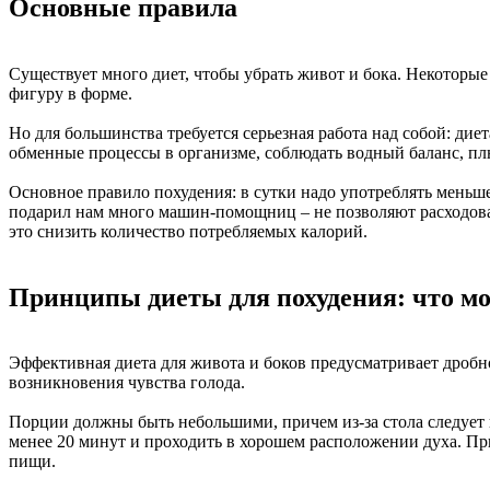
Основные правила
Существует много диет, чтобы убрать живот и бока. Некоторы
фигуру в форме.
Но для большинства требуется серьезная работа над собой: ди
обменные процессы в организме, соблюдать водный баланс, пл
Основное правило похудения: в сутки надо употреблять меньше
подарил нам много машин-помощниц – не позволяют расходовать
это снизить количество потребляемых калорий.
Принципы диеты для похудения: что мо
Эффективная диета для живота и боков предусматривает дробно
возникновения чувства голода.
Порции должны быть небольшими, причем из-за стола следует 
менее 20 минут и проходить в хорошем расположении духа. Пр
пищи.