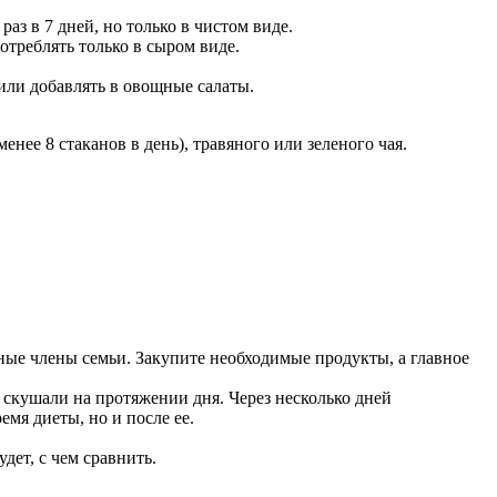
раз в 7 дней, но только в чистом виде.
отреблять только в сыром виде.
 или добавлять в овощные салаты.
нее 8 стаканов в день), травяного или зеленого чая.
льные члены семьи. Закупите необходимые продукты, а главное
о скушали на протяжении дня. Через несколько дней
мя диеты, но и после ее.
дет, с чем сравнить.