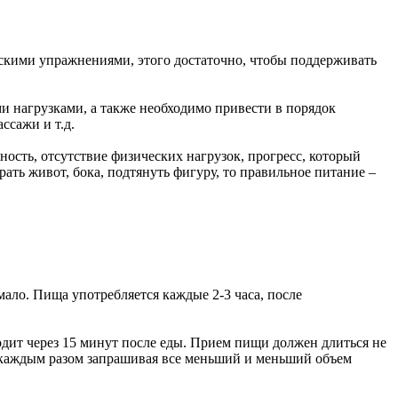
ескими упражнениями, этого достаточно, чтобы поддерживать
ми нагрузками, а также необходимо привести в порядок
ссажи и т.д.
ость, отсутствие физических нагрузок, прогресс, который
ать живот, бока, подтянуть фигуру, то правильное питание –
ало. Пища употребляется каждые 2-3 часа, после
дит через 15 минут после еды. Прием пищи должен длиться не
с каждым разом запрашивая все меньший и меньший объем