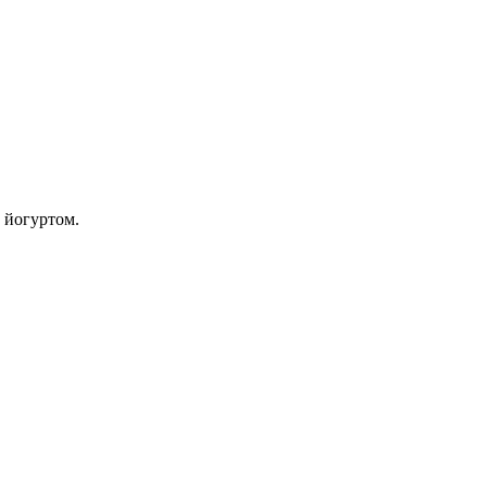
 йогуртом.