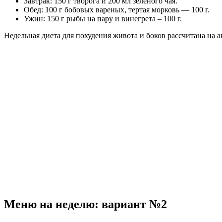
Завтрак: 150 г творога и 200 мл зеленого чая.
Обед: 100 г бобовых вареных, тертая морковь — 100 г.
Ужин: 150 г рыбы на пару и винегрета – 100 г.
Недельная диета для похудения живота и боков рассчитана на
Меню на неделю: вариант №2