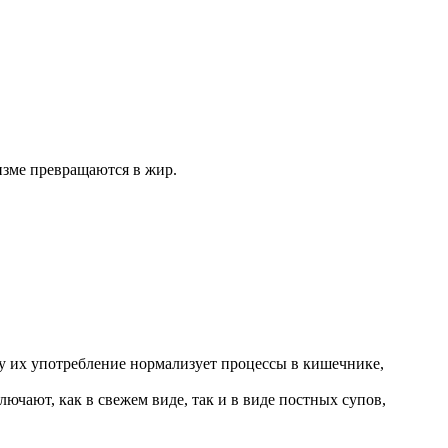
низме превращаются в жир.
ому их употребление нормализует процессы в кишечнике,
ючают, как в свежем виде, так и в виде постных супов,