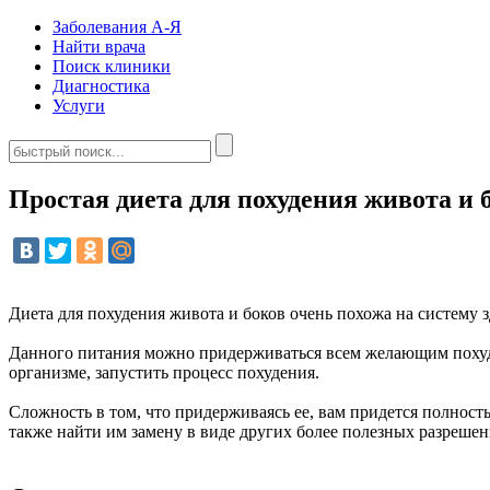
Заболевания А-Я
Найти врача
Поиск клиники
Диагностика
Услуги
Простая диета для похудения живота и
Диета для похудения живота и боков очень похожа на систему 
Данного питания можно придерживаться всем желающим похудет
организме, запустить процесс похудения.
Сложность в том, что придерживаясь ее, вам придется полнос
также найти им замену в виде других более полезных разреше