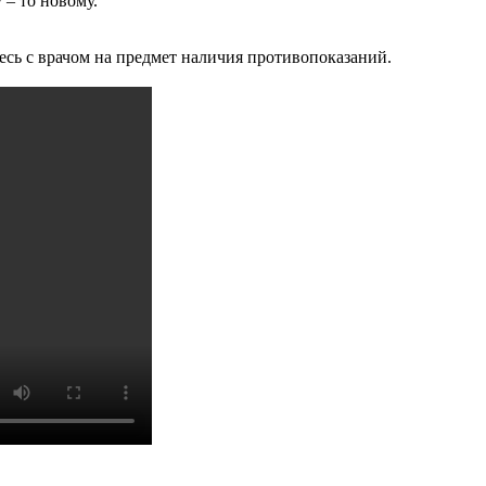
 – то новому.
йтесь с врачом на предмет наличия противопоказаний.