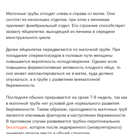
Маточные трубы отходят слева и справа от матки. Они
состоят из нескольких отделов, при этом к яичникам
прилежит фимбриальный отдел. Его строение способствует
захвату яйцеклетки, выходящей из яичника в середине
менструального цикла.
Далее яйцеклетка передвигается по маточной трубе. При
попадании сперматозоидов в половые пути женщины
повышается вероятность оплодотворения. Однако если
повышена ферментативная активность плодного яйца, то
оно может имплантироваться не в матке, куда должно
опускаться, а в трубе с развитием внематочной
беременности.
Последняя обычно прерывается на сроке 7-8 недель, так как
в маточной трубе нет условий для нормального развития
беременности. Таким образом, проходимость маточных труб
является ключевым фактором в наступлении беременности.
В противном случае развивается трубно-перитонеальное
бесплодие
, которое после эндокринного (ановуляторного)
занимает второе место в общей структуре.