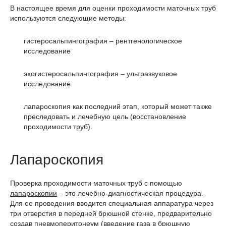
В настоящее время для оценки проходимости маточных труб
используются следующие методы:
гистеросальпингография – рентгенологическое
исследование
эхогистеросальпингография – ультразвуковое
исследование
лапароскопия как последний этап, который может также
преследовать и лечебную цель (восстановление
проходимости труб).
Лапароскопия
Проверка проходимости маточных труб с помощью
лапароскопии
– это лечебно-диагностическая процедура.
Для ее проведения вводится специальная аппаратура через
три отверстия в передней брюшной стенке, предварительно
создав пневмоперитонеум (введение газа в брюшную