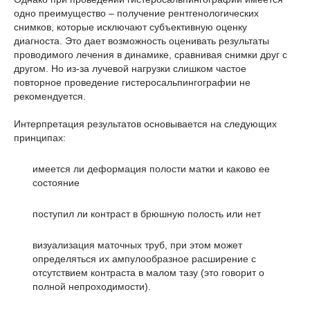
одно преимущество – получение рентгенологических
снимков, которые исключают субъективную оценку
диагноста. Это дает возможность оценивать результаты
проводимого лечения в динамике, сравнивая снимки друг с
другом. Но из-за лучевой нагрузки слишком частое
повторное проведение гистеросальпингографии не
рекомендуется.
Интерпретация результатов основывается на следующих
принципах:
имеется ли деформация полости матки и каково ее
состояние
поступил ли контраст в брюшную полость или нет
визуализация маточных труб, при этом может
определяться их ампулообразное расширение с
отсутствием контраста в малом тазу (это говорит о
полной непроходимости).