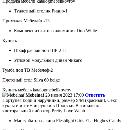
Продажа мебели katalogmebelikovrov
Туалетный столик Риано-1
Прихожая Мебелайн-13
Комплект из литого алюминия Duo White
Купить
Шкаф распашной ШР-2-11
Угловой модульный диван Чикаго
Тумба под ТВ Мебелеф-2
Плетеный стол Silva 60 beige
Купить мебель katalogmebelikovrov
Mebelnaf
23 июня 2023 17:00
Ответить
Портупея-боди и наручники, размер S/M (красный). Секс
куклы и интим игрушки в Пронске. Вагинально-
клиторальный вибратор Pretty Love Webb.
Мастурбатор-вагина Fleshlight Girls Ella Hughes Candy