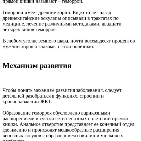
прямой кишки называют – геморрой.
Геморрой имеет древние корни. Еще сто лет назад
древнекитайские эскулапы описывали в трактатах по
медицине, лечение различными методиками, двадцати
четырех видов геморроя.
В любом уголке земного шара, почти восемьдесят процентов
мужчин хорошо знакомы с этой болезнью.
Механизм развития
Чтобы понять механизм развития заболевания, следует
детальней разобраться в функциях, строении и
кровоснабжении ЖКТ.
Образование геморроя обусловлено варикозными
расширениями в густой сети венозных сплетений прямой
кишки. Анальное отверстие представляет ее конечный отдел,
где именно и происходят мешкообразные расширения
венозных сосудов с образованием извилин и узелковых