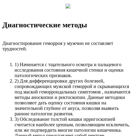
Диагностические методы
Диагностирование геморроя у мужчин не составляет
трудностей.
1) Начинается с тщательного осмотра и пальцевого
исследования состояния кишечной стенки и оценки
патологических признаков.
2) Для дифференцировки других болезней,
сопровождающих мужской геморрой и скрывающихся
под маской геморроидальных симптомов , назначаются
методы аноскопии и ректоскопии. Данные методики
позволяют дать оценку состояния кишки на
значительной глубине от ануса, позволяя выявить
ранние патологии развития.
3) Обследование толстой кишки ирригоскопией
считается наиболее ценным, позволяющим исключить,
или же подтвердить многие патологии кишечника.
Данный метод представляет собой рентген