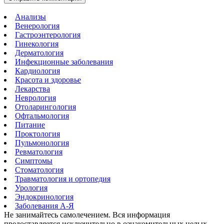
Анализы
Венерология
Гастроэнтерология
Гинекология
Дерматология
Инфекционные заболевания
Кардиология
Красота и здоровье
Лекарства
Неврология
Отоларингология
Офтальмология
Питание
Проктология
Пульмонология
Ревматология
Симптомы
Стоматология
Травматология и ортопедия
Урология
Эндокринология
Заболевания А-Я
Не занимайтесь самолечением. Вся информация
предоставляется исключительно в ознакомительных целых.