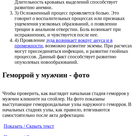
Длительность кровавых выделений способствует
развитию анемии.
3) Осложненный процесс проявляется болью. Это
говорит о воспалительных процессах или признаках
ущемления узелковых образований, о появлении
трещин в анальном отверстии. Боль возникает при
испражнениях, и чувствуется после нее.
4) Проявление
зуда возникает вокруг ануса и в
промежности
, возможно развитие экземы. При расчесах
могут присоединяться инфекции, и развитие гнойных
процессов. Данный факт способствует развитию
опухолевых новообразований.
Геморрой у мужчин - фото
Чтобы проверить, как выглядит начальная стадия геморроя у
мужчин кликните на спойлер. На фото показаны
выступающие геморроидальные узлы наружного геморроя. В
начальных стадиях узлы, как правило, втягиваются
самостоятельно после акта дефектации.
Показать / Скрыть текст