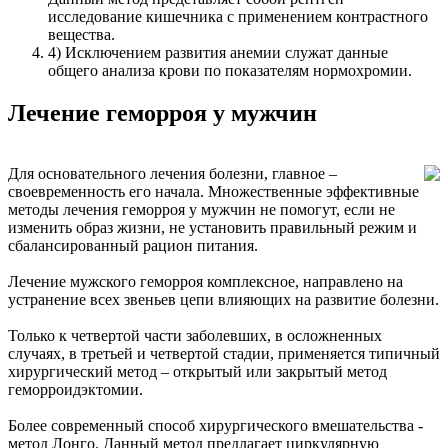
исследование кишечника с применением контрастного
вещества.
4) Исключением развития анемии служат данные
общего анализа крови по показателям нормохромии.
Лечение геморроя у мужчин
Для основательного лечения болезни, главное –
своевременность его начала. Множественные эффективные
методы лечения геморроя у мужчин не помогут, если не
изменить образ жизни, не установить правильный режим и
сбалансированный рацион питания.
Лечение мужского геморроя комплексное, направлено на
устранение всех звеньев цепи влияющих на развитие болезни.
Только к четвертой части заболевших, в осложненных
случаях, в третьей и четвертой стадии, применяется типичный
хирургический метод – открытый или закрытый метод
геморроидэктомии.
Более современный способ хирургического вмешательства -
метод Лонго. Данный метод предлагает циркулярную