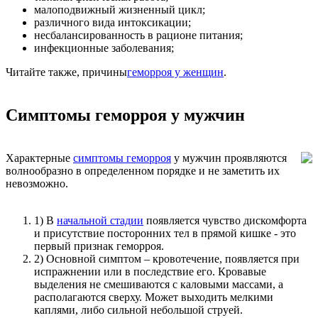
малоподвижный жизненный цикл;
различного вида интоксикации;
несбалансированность в рационе питания;
инфекционные заболевания;
Читайте также, причины
геморроя у женщин
.
Симптомы геморроя у мужчин
Характерные
симптомы геморроя
у мужчин проявляются
волнообразно в определенном порядке и не заметить их
невозможно.
1) В
начальной стадии
появляется чувство дискомфорта
и присутствие посторонних тел в прямой кишке - это
первый признак геморроя.
2) Основной симптом – кровотечение, появляется при
испражнении или в последствие его. Кровавые
выделения не смешиваются с каловыми массами, а
располагаются сверху. Может выходить мелкими
каплями, либо сильной небольшой струей.