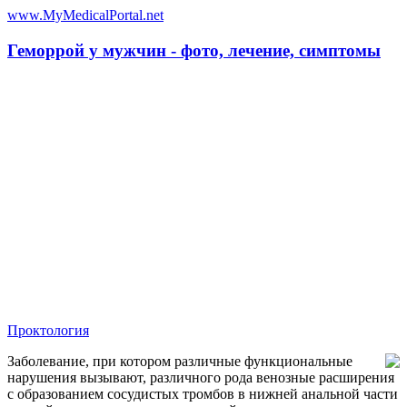
www.MyMedicalPortal.net
Геморрой у мужчин - фото, лечение, симптомы
Проктология
Заболевание, при котором различные функциональные
нарушения вызывают, различного рода венозные расширения
с образованием сосудистых тромбов в нижней анальной части