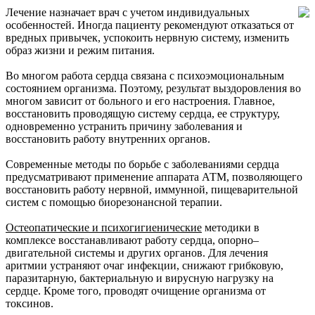
Лечение назначает врач с учетом индивидуальных
особенностей. Иногда пациенту рекомендуют отказаться от
вредных привычек, успокоить нервную систему, изменить
образ жизни и режим питания.
Во многом работа сердца связана с психоэмоциональным
состоянием организма. Поэтому, результат выздоровления во
многом зависит от больного и его настроения. Главное,
восстановить проводящую систему сердца, ее структуру,
одновременно устранить причину заболевания и
восстановить работу внутренних органов.
Современные методы по борьбе с заболеваниями сердца
предусматривают применение аппарата АТМ, позволяющего
восстановить работу нервной, иммунной, пищеварительной
систем с помощью биорезонансной терапии.
Остеопатические и психогигиенические
методики в
комплексе восстанавливают работу сердца, опорно–
двигательной системы и других органов. Для лечения
аритмии устраняют очаг инфекции, снижают грибковую,
паразитарную, бактериальную и вирусную нагрузку на
сердце. Кроме того, проводят очищение организма от
токсинов.