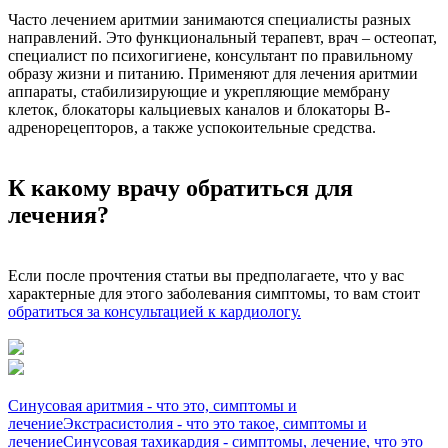
Часто лечением аритмии занимаются специалисты разных
направлений. Это функциональный терапевт, врач – остеопат,
специалист по психогигиене, консультант по правильному
образу жизни и питанию. Применяют для лечения аритмии
аппараты, стабилизирующие и укрепляющие мембрану
клеток, блокаторы кальциевых каналов и блокаторы B-
адренорецепторов, а также успокоительные средства.
К какому врачу обратиться для
лечения?
Если после прочтения статьи вы предполагаете, что у вас
характерные для этого заболевания симптомы, то вам стоит
обратиться за консультацией к кардиологу.
Синусовая аритмия - что это, симптомы и
лечение
Экстрасистолия - что это такое, симптомы и
лечение
Синусовая тахикардия - симптомы, лечение, что это