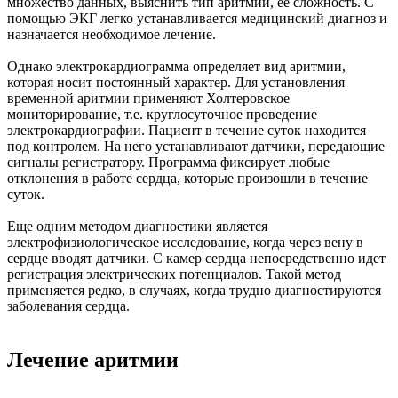
множество данных, выяснить тип аритмии, ее сложность. С
помощью ЭКГ легко устанавливается медицинский диагноз и
назначается необходимое лечение.
Однако электрокардиограмма определяет вид аритмии,
которая носит постоянный характер. Для установления
временной аритмии применяют Холтеровское
мониторирование, т.е. круглосуточное проведение
электрокардиографии. Пациент в течение суток находится
под контролем. На него устанавливают датчики, передающие
сигналы регистратору. Программа фиксирует любые
отклонения в работе сердца, которые произошли в течение
суток.
Еще одним методом диагностики является
электрофизиологическое исследование, когда через вену в
сердце вводят датчики. С камер сердца непосредственно идет
регистрация электрических потенциалов. Такой метод
применяется редко, в случаях, когда трудно диагностируются
заболевания сердца.
Лечение аритмии