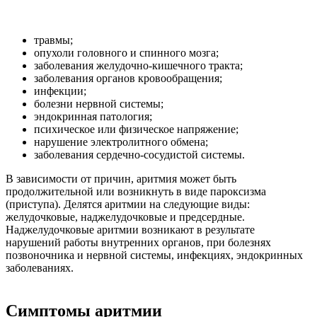
травмы;
опухоли головного и спинного мозга;
заболевания желудочно-кишечного тракта;
заболевания органов кровообращения;
инфекции;
болезни нервной системы;
эндокринная патология;
психическое или физическое напряжение;
нарушение электролитного обмена;
заболевания сердечно-сосудистой системы.
В зависимости от причин, аритмия может быть
продолжительной или возникнуть в виде пароксизма
(приступа). Делятся аритмии на следующие виды:
желудочковые, наджелудочковые и предсердные.
Наджелудочковые аритмии возникают в результате
нарушений работы внутренних органов, при болезнях
позвоночника и нервной системы, инфекциях, эндокринных
заболеваниях.
Симптомы аритмии