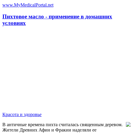
www.MyMedicalPortal.net
Пихтовое масло - применение в домашних
условиях
Красота и здоровье
В античные времена пихта считалась священным деревом.
Жители Древних Афин и Фракии наделяли ее