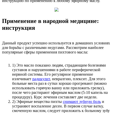
инструкцию по применению к любому эфирному маслу.
Применение в народной медицине:
инструкция
Данный продукт успешно используется в домашних условиях
для борьбы с различными недугами. Рассмотрим наиболее
популярные сферы применения пихтового масла:
1) Это масло показано людям, страдающим болезнями
суставов и нарушениями в работе периферической
нервной системы. Его регулярное применение
излечивает
радикулит
, невралгию, плексит. Для этого
больные места раз в сутки хорошо прогревают (можно
использовать горячую ванну или приложить грелку),
после чего растирают эфирным маслом (5-10 капель на
процедуру). Курс лечения составляет две недели.
2) Эфирные вещества пихты
снимают зубную боль
и
устраняют воспаление десен. В первом случае ватку,
смоченную маслом, следует приложить к больному зубу