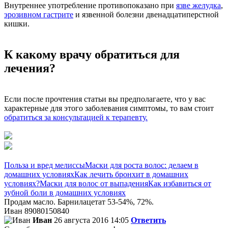
Внутреннее употребление противопоказано при
язве желудка
,
эрозивном гастрите
и язвенной болезни двенадцатиперстной
кишки.
К какому врачу обратиться для
лечения?
Если после прочтения статьи вы предполагаете, что у вас
характерные для этого заболевания симптомы, то вам стоит
обратиться за консультацией к терапевту.
Польза и вред мелиссы
Маски для роста волос: делаем в
домашних условиях
Как лечить бронхит в домашних
условиях?
Маски для волос от выпадения
Как избавиться от
зубной боли в домашних условиях
Продам масло. Барнилацетат 53-54%, 72%.
Иван 89080150840
Иван
26 августа 2016 14:05
Ответить