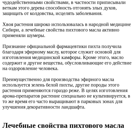
чудодейственными свойствами, в частности приписывали
веткам этого дерева способность отгонять злых духов,
защищать от колдовства, исцелять заболевания.
Хвоя растения широко использовалась в народной медицине
Сибири, а лечебные свойства пихтового масла активно
применяли шумеры.
Признание официальной фармацевтики пихта получила
благодаря эфирному маслу, которое служит основой для
изготовления медицинской камфоры. Кроме этого, масло
содержит и другие вещества, обусловливающие его действие
на оздоровление человека.
Преимущественно для производства эфирного масла
используется зелень белой пихты, другие породы этого
растения применяются гораздо реже. В целях изготовления
арома-препаратов растение специально не культивируется, в
то же время его часто выращивают в парковых зонах для
улучшения декоративности ландшафта.
Лечебные свойства пихтового масла