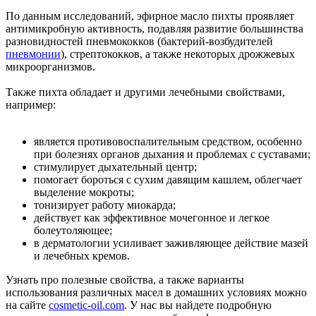
По данным исследований, эфирное масло пихты проявляет
антимикробную активность, подавляя развитие большинства
разновидностей пневмококков (бактерий-возбудителей
пневмонии
), стрептококков, а также некоторых дрожжевых
микроорганизмов.
Также пихта обладает и другими лечебными свойствами,
например:
является противовоспалительным средством, особенно
при болезнях органов дыхания и проблемах с суставами;
стимулирует дыхательный центр;
помогает бороться с сухим давящим кашлем, облегчает
выделение мокроты;
тонизирует работу миокарда;
действует как эффективное мочегонное и легкое
болеутоляющее;
в дерматологии усиливает заживляющее действие мазей
и лечебных кремов.
Узнать про полезные свойства, а также варианты
использования различных масел в домашних условиях можно
на сайте
cosmetic-oil.com
. У нас вы найдете подробную