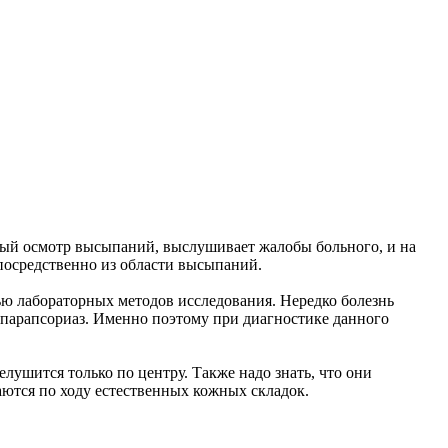
ный осмотр высыпаний, выслушивает жалобы больного, и на
посредственно из области высыпаний.
щью лабораторных методов исследования. Нередко болезнь
парапсориаз. Именно поэтому при диагностике данного
ушится только по центру. Также надо знать, что они
аются по ходу естественных кожных складок.