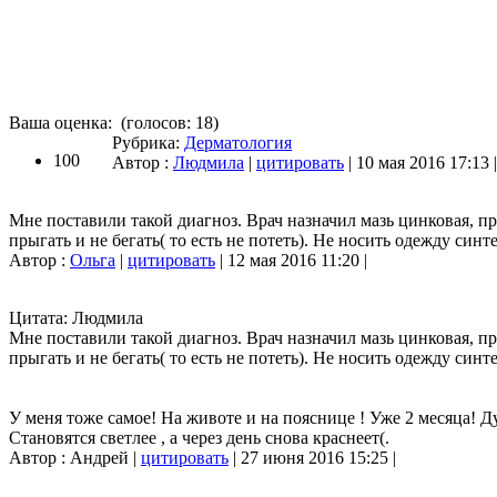
Ваша оценка:
(голосов:
18
)
Рубрика:
Дерматология
100
Автор :
Людмила
|
цитировать
| 10 мая 2016 17:13 |
Мне поставили такой диагноз. Врач назначил мазь цинковая, пр
прыгать и не бегать( то есть не потеть). Не носить одежду синте
Автор :
Ольга
|
цитировать
| 12 мая 2016 11:20 |
Цитата: Людмила
Мне поставили такой диагноз. Врач назначил мазь цинковая, пр
прыгать и не бегать( то есть не потеть). Не носить одежду синте
У меня тоже самое! На животе и на пояснице ! Уже 2 месяца! Ду
Становятся светлее , а через день снова краснеет(.
Автор : Андрей |
цитировать
| 27 июня 2016 15:25 |