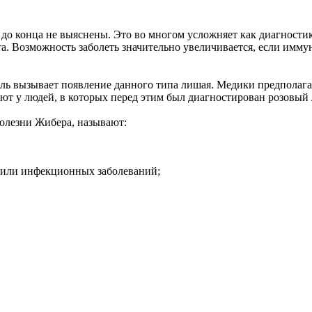
о конца не выяснены. Это во многом усложняет как диагностику
а. Возможность заболеть значительно увеличивается, если имму
ель вызывает появление данного типа лишая. Медики предполага
ляют у людей, в которых перед этим был диагностирован розовый
олезни Жибера, называют:
 или инфекционных заболеваний;