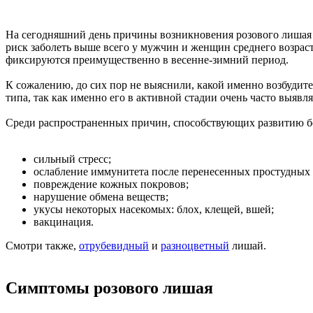
На сегодняшний день причины возникновения розового лишая д
риск заболеть выше всего у мужчин и женщин среднего возраст
фиксируются преимущественно в весенне-зимний период.
К сожалению, до сих пор не выяснили, какой именно возбудит
типа, так как именно его в активной стадии очень часто выяв
Среди распространенных причин, способствующих развитию б
сильный стресс;
ослабление иммунитета после перенесенных простудных
повреждение кожных покровов;
нарушение обмена веществ;
укусы некоторых насекомых: блох, клещей, вшей;
вакцинация.
Смотри также,
отрубевидный
и
разноцветный
лишай.
Симптомы розового лишая