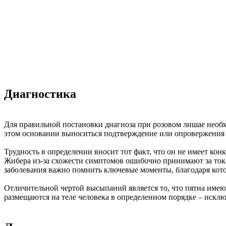
Диагностика
Для правильной постановки диагноза при розовом лишае необх
этом основании выноситься подтверждение или опровержения д
Трудность в определении вносит тот факт, что он не имеет ко
Жибера из-за схожести симптомов ошибочно принимают за то
заболевания важно помнить ключевые моменты, благодаря кото
Отличительной чертой высыпаний является то, что пятна имеют
размещаются на теле человека в определенном порядке – искл