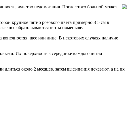
ливость, чувство недомогания. После этого больной может
собой крупное пятно розового цвета примерно 3-5 см в
озле нее образовываются пятна поменьше.
а конечностях, шее или лице. В некоторых случаях наличие
зовыми. Их поверхность в серединке каждого пятна
 длиться около 2 месяцев, затем высыпания исчезают, а на их