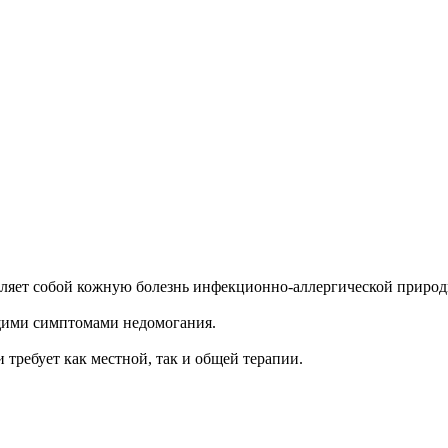
являет собой кожную болезнь инфекционно-аллергической природ
щими симптомами недомогания.
 требует как местной, так и общей терапии.