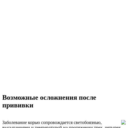
Возможные осложнения после
прививки
Заболевание корью сопровождается светобоязнью,
высыпаниями и температурой на протяжении трех, четырех