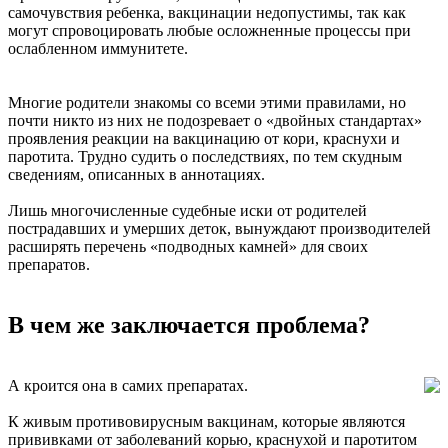
самочувствия ребенка, вакцинации недопустимы, так как
могут спровоцировать любые осложненные процессы при
ослабленном иммунитете.
Многие родители знакомы со всеми этими правилами, но
почти никто из них не подозревает о «двойных стандартах»
проявления реакции на вакцинацию от кори, краснухи и
паротита. Трудно судить о последствиях, по тем скудным
сведениям, описанных в аннотациях.
Лишь многочисленные судебные иски от родителей
пострадавших и умерших деток, вынуждают производителей
расширять перечень «подводных камней» для своих
препаратов.
В чем же заключается проблема?
А кроится она в самих препаратах.
К живым противовирусным вакцинам, которые являются
прививками от заболеваний корью, краснухой и паротитом