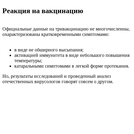
Реакция на вакцинацию
Официальные данные на тривакцинацию не многочисленны,
охарактеризованы кратковременными симптомами:
в виде не обширного высыпания;
активацией иммунитета в виде небольшого повышения
температуры;
катаральными симптомами в легкой форме протекания.
Но, результаты исследований и проведенный анализ
отечественных вирусологов говорят совсем о другом.