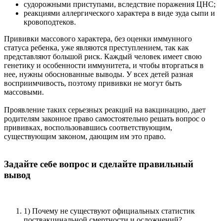
судорожными приступами, вследствие поражения ЦНС;
реакциями аллергического характера в виде зуда сыпи и
кровоподтеков.
Прививки массового характера, без оценки иммунного
статуса ребенка, уже являются преступлением, так как
представляют большой риск. Каждый человек имеет свою
генетику и особенности иммунитета, и чтобы вторгаться в
нее, нужны обоснованные выводы. У всех детей разная
восприимчивость, поэтому прививки не могут быть
массовыми.
Проявление таких серьезных реакций на вакцинацию, дает
родителям законное право самостоятельно решать вопрос о
прививках, воспользовавшись соответствующим,
существующим законом, дающим им это право.
Задайте себе вопрос и сделайте правильный
вывод
1) Почему не существуют официальных статистик
поствакцинальной смертности и осложнений?