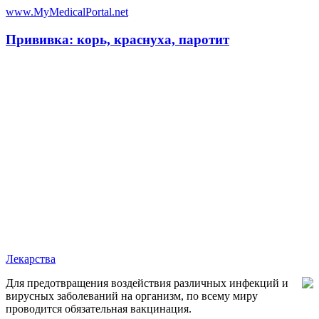
www.MyMedicalPortal.net
Прививка: корь, краснуха, паротит
Лекарства
Для предотвращения воздействия различных инфекций и
вирусных заболеваний на организм, по всему миру
проводится обязательная вакцинация.