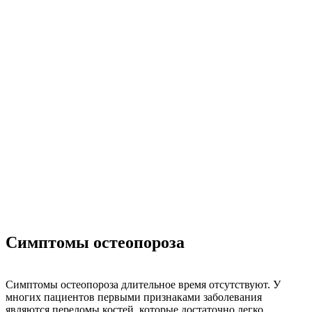
Симптомы остеопороза
Симптомы остеопороза длительное время отсутствуют. У
многих пациентов первыми признаками заболевания
являются переломы костей, которые достаточно легко