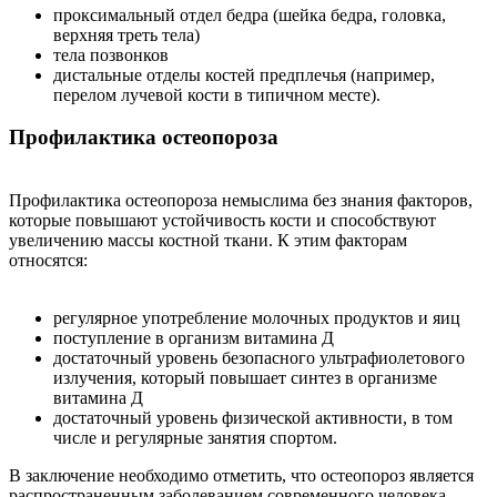
проксимальный отдел бедра (шейка бедра, головка,
верхняя треть тела)
тела позвонков
дистальные отделы костей предплечья (например,
перелом лучевой кости в типичном месте).
Профилактика остеопороза
Профилактика остеопороза немыслима без знания факторов,
которые повышают устойчивость кости и способствуют
увеличению массы костной ткани. К этим факторам
относятся:
регулярное употребление молочных продуктов и яиц
поступление в организм витамина Д
достаточный уровень безопасного ультрафиолетового
излучения, который повышает синтез в организме
витамина Д
достаточный уровень физической активности, в том
числе и регулярные занятия спортом.
В заключение необходимо отметить, что остеопороз является
распространенным заболеванием современного человека,