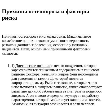
Причины остеопороза и факторы
риска
Причины остеопороза многофакторны. Максимальное
воздействие на них позволит уменьшить вероятность
развития данного заболевания, особенно у пожилых
пациентов. Итак, основными причинными факторами
являются:
1)
Диетическое питание
с целью похудения, которое
характеризуется сниженным содержанием в пищевом
рационе фосфора, кальция и жиров (они необходимы
для усвоения витамина Д, который является
жирорастворимым). Рыба и злаковые, которые часто
используются в пищевом рационе, также способствуют
развитию данного заболевания за счет развивающегося
ацидоза. А он в свою очередь стимулирует выработку
паратгормона, который мобилизует кальций из костей.
Аналогичная ситуация развивается и если человек