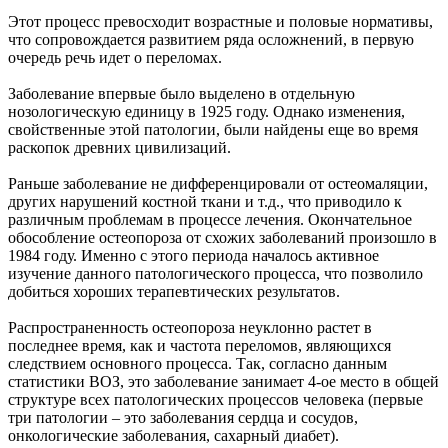
Этот процесс превосходит возрастные и половые нормативы,
что сопровождается развитием ряда осложнений, в первую
очередь речь идет о переломах.
Заболевание впервые было выделено в отдельную
нозологическую единицу в 1925 году. Однако изменения,
свойственные этой патологии, были найдены еще во время
раскопок древних цивилизаций.
Раньше заболевание не дифференцировали от остеомаляции,
других нарушений костной ткани и т.д., что приводило к
различным проблемам в процессе лечения. Окончательное
обособление остеопороза от схожих заболеваний произошло в
1984 году. Именно с этого периода началось активное
изучение данного патологического процесса, что позволило
добиться хороших терапевтических результатов.
Распространенность остеопороза неуклонно растет в
последнее время, как и частота переломов, являющихся
следствием основного процесса. Так, согласно данным
статистики ВОЗ, это заболевание занимает 4-ое место в общей
структуре всех патологических процессов человека (первые
три патологии – это заболевания сердца и сосудов,
онкологические заболевания, сахарный диабет).