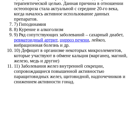
терапевтической целью. Данная причина в отношении
остеопороза стала актуальной с середине 20-го века,
когда началось активное использование данных
препаратов.
7) Гиподинамия
8) Курение и алкоголизм
9) Ряд сопутствующих заболеваний – сахарный диабет,
ревматоидный артрит
,
цирроз печени
, лейкоз,
вибрационная болезнь и др.
10) Дефицит в организме некоторых микроэлементов,
которые участвуют в обмене кальция (марганец, магний,
железо, медь и другие)
11) Заболевания желез внутренней секреции,
сопровождащиеся повышенной активностью
паращитовидных желез, щитовидной, надпочечников и
снижением активности гонад.