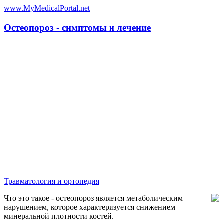
www.MyMedicalPortal.net
Остеопороз - симптомы и лечение
Травматология и ортопедия
Что это такое - остеопороз является метаболическим
нарушением, которое характеризуется снижением
минеральной плотности костей.