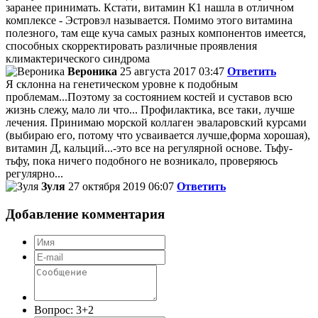
заранее принимать. Кстати, витамин К1 нашла в отличном
комплексе - Эстровэл называется. Помимо этого витамина
полезного, там еще куча самых разных компонентов имеется,
способных скорректировать различные проявления
климактерического синдрома
Вероника
25 августа 2017 03:47
Ответить
Я склонна на генетическом уровне к подобным
проблемам...Поэтому за состоянием костей и суставов всю
жизнь слежу, мало ли что... Профилактика, все таки, лучше
лечения. Принимаю морской коллаген эваларовский курсами
(выбираю его, потому что усваивается лучше,форма хорошая),
витамин Д, кальций...-это все на регулярной основе. Тьфу-
тьфу, пока ничего подобного не возникало, проверяюсь
регулярно...
Зуля
27 октября 2019 06:07
Ответить
Добавление комментария
Вопрос:
3+2