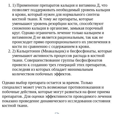
1) Применение препаратов кальция и витамина Д, что
позволяет поддерживать необходимый уровень кальция
в крови, который нужен для нормального синтеза
костной ткани. К тому же препараты, которые
уменьшают уровень резорбции кости, способствуют
снижению кальция в организме, замыкая порочный
круг. Однако ограничить лечение только кальцием и
витамином Д не является рациональным, так как не
происходит прямо пропорционального их увеличения в
кости по сравнению с содержанием в крови.
2) Кальцитонин (Миакальцик) и бисфосфонаты, которые
уменьшают активность процессов распада в костной
ткани. Совершенствование группы бисфосфонатов
привело к созданию трех генераций этих препаратов,
последняя из которых обладает минимальным
количеством побочных эффектов.
Однако выбор препарата остается за врачом. Только
специалист может учесть возможные противопоказания и
побочные действия, которые могут развиться на фоне приема
препаратов. Для оценки эффективности проводимого лечения
показано проведение динамического исследования состояния
костной ткани.