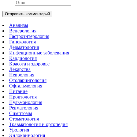
Отправить комментарий
Анализы
Венерология
Гастроэнтерология
Гинекология
Дерматология
Инфекционные заболевания
Кардиология
Красота и здоровье
Лекарства
Неврология
Отоларингология
Офтальмология
Питание
Проктология
Пульмонология
Ревматология
Симптомы
Стоматология
Травматология и ортопедия
Урология
Эндокринология