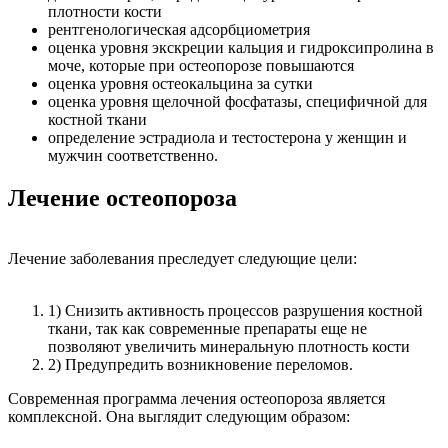
плотности кости
рентгенологическая адсорбциометрия
оценка уровня экскреции кальция и гидроксипролина в
моче, которые при остеопорозе повышаются
оценка уровня остеокальцина за сутки
оценка уровня щелочной фосфатазы, специфичной для
костной ткани
определение эстрадиола и тестостерона у женщин и
мужчин соответственно.
Лечение остеопороза
Лечение заболевания преследует следующие цели:
1) Снизить активность процессов разрушения костной
ткани, так как современные препараты еще не
позволяют увеличить минеральную плотность кости
2) Предупредить возникновение переломов.
Современная программа лечения остеопороза является
комплексной. Она выглядит следующим образом: