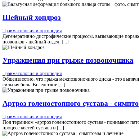
Шейный хондроз
Травматология и ортопедия
Дегенеративно-дистрофические процессы, вызывающие поражен
позвонков - шейный отдел, [...]
Упражнения при грыже позвоночника
Травматология и ортопедия
Общеизвестно, что грыжа межпозвоночного диска - это выпячив
сильная боль. Вследствие [...]
Артроз голеностопного сустава - симпт
Травматология и ортопедия
Под термином «артроз голеностопного сустава» понимают па
процесс костей сустава и [...]