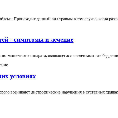
блема. Происходит данный вил травмы в том случае, когда разг
тей - симптомы и лечение
тно-мышечного аппарата, являющегося элементами тазобедренног
них условиях
которого возникают дистрофические нарушения в суставных хрящ