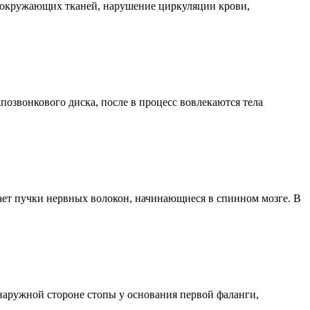
е окружающих тканей, нарушение циркуляции крови,
озвонкового диска, после в процесс вовлекаются тела
ет пучки нервных волокон, начинающиеся в спинном мозге. В
наружной стороне стопы у основания первой фаланги,