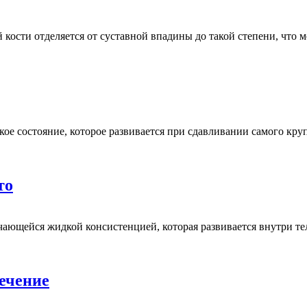
 кости отделяется от суставной впадины до такой степени, что
кое состояние, которое развивается при сдавливании самого кр
то
ющейся жидкой консистенцией, которая развивается внутри тел
ечение