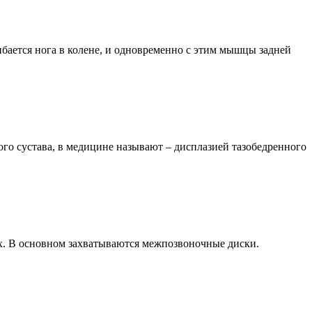
ибается нога в колене, и одновременно с этим мышцы задней
о сустава, в медицине называют – дисплазией тазобедренного
ах. В основном захватываются межпозвоночные диски.