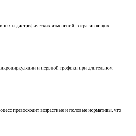
тивных и дистрофических изменений, затрагивающих
 микроциркуляции и нервной трофики при длительном
роцесс превосходит возрастные и половые нормативы, что