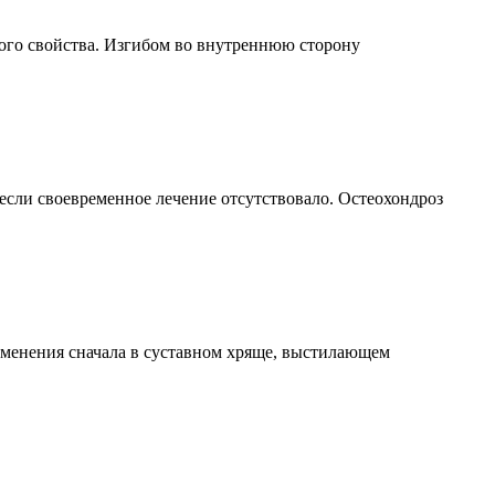
кого свойства. Изгибом во внутреннюю сторону
 если своевременное лечение отсутствовало. Остеохондроз
зменения сначала в суставном хряще, выстилающем