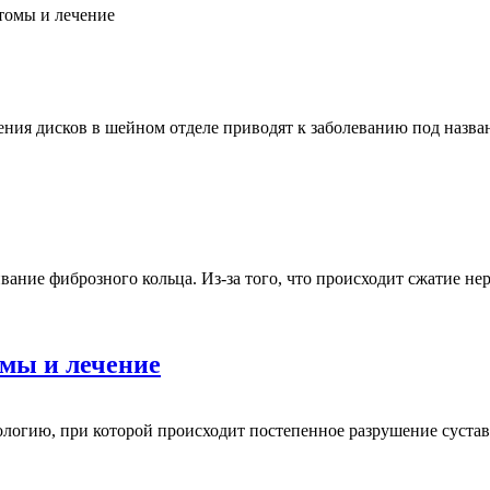
ия дисков в шейном отделе приводят к заболеванию под назва
ание фиброзного кольца. Из-за того, что происходит сжатие не
омы и лечение
тологию, при которой происходит постепенное разрушение сус