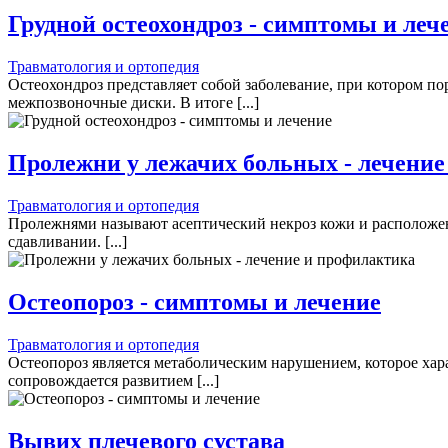
Грудной остеохондроз - симптомы и леч
Травматология и ортопедия
Остеохондроз представляет собой заболевание, при котором п
межпозвоночные диски. В итоге [...]
Пролежни у лежачих больных - лечени
Травматология и ортопедия
Пролежнями называют асептический некроз кожи и расположе
сдавливании. [...]
Остеопороз - симптомы и лечение
Травматология и ортопедия
Остеопороз является метаболическим нарушением, которое хар
сопровождается развитием [...]
Вывих плечевого сустава