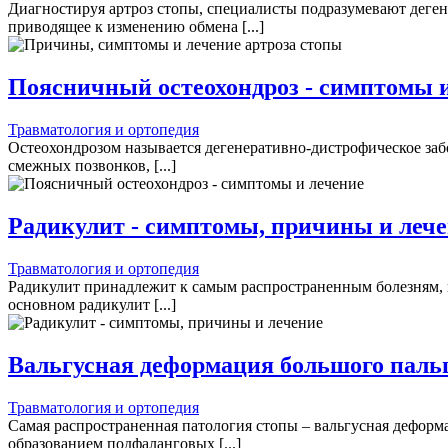
Диагностируя артроз стопы, специалисты подразумевают деге
приводящее к изменению обмена [...]
Поясничный остеохондроз - симптомы 
Травматология и ортопедия
Остеохондрозом называется дегенеративно-дистрофическое заб
смежных позвонков, [...]
Радикулит - симптомы, причины и леч
Травматология и ортопедия
Радикулит принадлежит к самым распространенным болезням,
основном радикулит [...]
Вальгусная деформация большого пальц
Травматология и ортопедия
Самая распространенная патология стопы – вальгусная деформ
образованием подфаланговых [...]