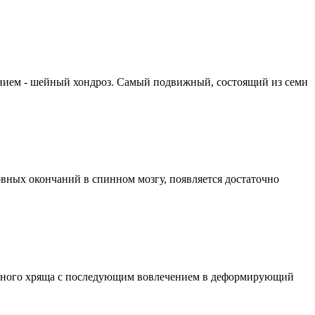
нием - шейный хондроз. Самый подвижный, состоящий из семи
рвных окончаний в спинном мозгу, появляется достаточно
тавного хряща с последующим вовлечением в деформирующий