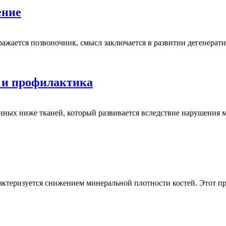
ение
оражается позвоночник, смысл заключается в развитии дегенера
е и профилактика
нных ниже тканей, который развивается вследствие нарушения
актеризуется снижением минеральной плотности костей. Этот п