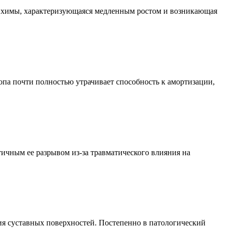
зенхимы, характеризующаяся медленным ростом и возникающая
опа почти полностью утрачивает способность к амортизации,
тичным ее разрывом из-за травматического влияния на
ния суставных поверхностей. Постепенно в патологический