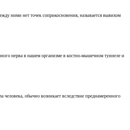
 между ними нет точек соприкосновения, называется вывихом
упного нерва в нашем организме в костно-мышечном туннеле и
а человека, обычно возникает вследствие преднамеренного